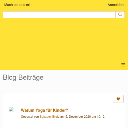
Mach bei uns mit!
Anmelden
KINDER-YOGA
COMMUNITY
Blog Beiträge
Warum Yoga für Kinder?
Gepostet von
Sukadev Bretz
am 5. Dezember 2020 um 10:12