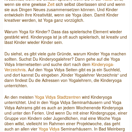
wenn sie eine gewisse
Zeit
sich selbst überlassen sind und wenn
sie aus Dingen Neues zusammensetzen können. Und Kinder
entwickeln ihre Kreativität, wenn sie Yoga üben. Damit Kinder
kreativer werden, ist Yoga ganz vorzüglich.
Warum Yoga für Kinder? Dass das spielerische Element wieder
gestärkt wird. Kinderyoga ist ja oft auch spielerisch, ist kreativ und
lässt Kinder wieder Kinder sein.
Du siehst, es gibt viele gute Gründe, warum Kinder Yoga machen
sollten. Suchst Du Kinderyogalehrer? Dann gehe auf die Yoga
Vidya Internetseiten und suche dort nach dem
Kinderyoga-
Verzeichnis
. Auf den Yoga Vidya Seiten gibt es ja ein Suchfeld,
und dort kannst Du eingeben „Kinder Yogalehrer Verzeichnis“ und
dann findest Du die Adressen von Yogalehrern, die Kinderyoga
unterrichten.
An den meisten
Yoga Vidya Stadtzentren
wird Kinderyoga
unterrichtet. Und in den Yoga Vidya Seminarhäusern und Yoga
Vidya Ashrams gibt es auch an jedem Wochenende Kinderyoga
und unter den Ferien. Und wenn Du mit einer Kindergruppe, einer
Gruppe von Kindern oder Jugendlichen, mal eine Woche Yoga
üben willst, vielleicht im Rahmen einer Projektwoche, das geht
auch an allen vier
Yoga Vidya
Seminarhäusern. In Bad Meinberg