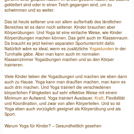
geklettert sind oder in einen Teich gegangen sind, um zu
schwimmen und so weiter.
Das ist heute seltener uns vor allem außerhalb des ländlichen
Bereiches ist es dann noch seltener. Kinder brauchen aber
Körperübungen. Und Yoga ist eine einfache Weise, wie Kinder
Körperübungen machen können. Das geht auch im Klassenraum.
Da braucht es jetzt keinen separaten Sportunterricht dafür.
Natürlich wäre es ideal, wenn es zusätzliche
Yogastunden
in der
Turnhalle gäbe. Aber man kann auch im normalen
Klassenzimmer Yogaübungen machen und so den Körper
trainieren.
Viele Kinder lieben die Yogaübungen und machen sie eben dann
auch zu Hause. Yoga kann man draußen machen, man kann es
auch drin machen. Und Yoga trainiert die verschiedenen
körperlichen Fähigkeiten auf sehr effektive Weise mit einem
Minimum an Aufwand. Yoga trainiert Ausdauer,
Kraft
, Flexibilität
und Koordination, und zwar von allen Körperteilen. Und so ist
Yoga eben auch vorzüglich geeignet als Körperübung und als
Sport.
Warum Yoga für Kinder? – Gesundheitlich gesehen