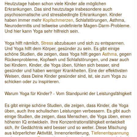
Heutzutage haben schon viele Kinder alle möglichen
Erkrankungen. Das sind heutzutage insbesondere auch
psychosomatische und stressbedingte Erkrankungen. Kinder
haben immer mehr
Kopfschmerzen
, Schlafstörungen, Asthma,
Neurodermitis und teilweise undefinierte Magen-Darm-Probleme.
Und hier kann Yoga sehr hilfreich sein.
Yoga hilft nämlich,
Stress
abzubauen und sich zu entspannen.
Und Yoga hilft dem Körper, gesünder zu sein. Es gibt einige
schöne Studien, die zeigen, dass Yoga hilft gegen
Asthma
, gegen
Rückenprobleme, Kopfweh und Schlafstörungen, und zwar auch
bei Kindern. Kinder, die Yoga üben, fühlen sich besser, sind
gesünder und haben weniger Krankheiten. Eine der effektivsten
Weisen, dass Deine Kinder gesünder sind, ist, sie zum Yoga zu
schicken oder zu inspirieren.
Warum Yoga für Kinder? - Vom Standpunkt der Leistungsfähigkeit
Es gibt einige schöne Studien, die zeigen, dass Kinder, die Yoga
üben, auch ihre schulischen Leistungen verbessern. Es gibt auch
einige Studien, die zeigen, dass Menschen, die Yoga üben, einen
höheren IQ entwickeln. Ihre Konzentrationsfähigkeit entwickelt
sich, ihr Gedächtnis wird besser und so weiter. Diese Mischung
aus körperlicher Aktivität, Innenorientierung,
Tiefenentspannung