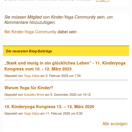
g
s:
Sie müssen Mitglied von Kinder-Yoga Community sein, um
Kommentare hinzuzufügen.
Bei Kinder-Yoga Community
dabei sein
Die neuesten Blog-Beiträge
„Stark und mutig in ein glückliches Leben“ - 11. Kinderyoga
Kongress vom 10. - 12. März 2023
Gepostet von
Yoga Vidya
am 2. Februar 2023 um 7:30
Warum Yoga für Kinder?
Gepostet von
Sukadev Bretz
am 5. Dezember 2020 um 10:12
10. Kinderyoga Kongress 13. – 15. März 2020
Gepostet von
Yoga Vidya
am 11. Februar 2020 um 9:30
Alle anzeigen