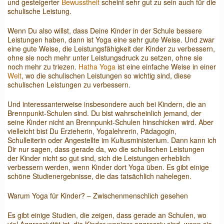
und gesteigerter
Bewusstheit
scheint sehr gut zu sein auch für die
schulische Leistung.
Wenn Du also willst, dass Deine Kinder in der Schule bessere
Leistungen haben, dann ist Yoga eine sehr gute Weise. Und zwar
eine gute Weise, die Leistungsfähigkeit der Kinder zu verbessern,
ohne sie noch mehr unter Leistungsdruck zu setzen, ohne sie
noch mehr zu triezen.
Hatha Yoga
ist eine einfache Weise in einer
Welt
, wo die schulischen Leistungen so wichtig sind, diese
schulischen Leistungen zu verbessern.
Und interessanterweise insbesondere auch bei Kindern, die an
Brennpunkt-Schulen sind. Du bist wahrscheinlich jemand, der
seine Kinder nicht an Brennpunkt-Schulen hinschicken wird. Aber
vielleicht bist Du Erzieherin, Yogalehrerin, Pädagogin,
Schulleiterin oder Angestellte im Kultusministerium. Dann kann ich
Dir nur sagen, dass gerade da, wo die schulischen Leistungen
der Kinder nicht so gut sind, sich die Leistungen erheblich
verbessern werden, wenn Kinder dort Yoga üben. Es gibt einige
schöne Studienergebnisse, die das tatsächlich nahelegen.
Warum Yoga für Kinder? – Zwischenmenschlich gesehen
Es gibt einige Studien, die zeigen, dass gerade an Schulen, wo