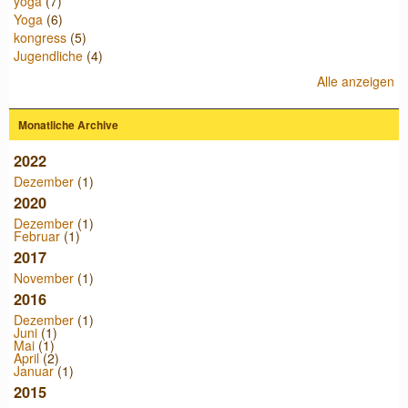
yoga
(7)
Yoga
(6)
kongress
(5)
Jugendliche
(4)
Alle anzeigen
Monatliche Archive
2022
Dezember
(1)
2020
Dezember
(1)
Februar
(1)
2017
November
(1)
2016
Dezember
(1)
Juni
(1)
Mai
(1)
April
(2)
Januar
(1)
2015