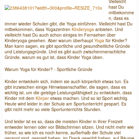
Vielleicht
hast Du
mitbekomme
n, dass es
immer wieder Schulen gibt, die Yoga einführen. Vielleicht hast Du
mitbekommen, dass Yogazentren
Kinderyoga
anbieten. Und
vielleicht hast Du auch schon einiges im Fernsehen über
Kinderyoga gesehen. Aber warum überhaupt
Yoga
für Kinder?
Man kann sagen, es gibt sportliche und gesundheitliche Gründe
und Leistungsgründe. Und es gibt auch zwischenmenschliche
Gründe, warum es gut ist, dass Kinder Yoga üben.
Warum Yoga für Kinder? - Sportliche Gründe
Kinder entwickeln sich, indem sie auch körperlich etwas tun. Es
gibt inzwischen einige Hirnwissenschaftler, die sagen, dass es
wichtig ist, um die geistige Leistungsfähigkeit zu entwickeln, dass
Kinder mit dem
Körper
etwas machen. Und so ist Sport wichtig.
Heute wird leider in der Schule am Sportunterricht gespart. Es
gibt nicht mehr so viele Sportunterrichts Stunden.
Und leider ist es so, dass die meisten Kinder in ihrer Freizeit
entweder lernen oder vor Bildschirmen sitzen. Und nicht mehr wie
früher, so wie ich es noch kenne, außerhalb der Schule viel
gerannt sind, gespielt haben, im Dreck gewühlt haben, auf Bäume