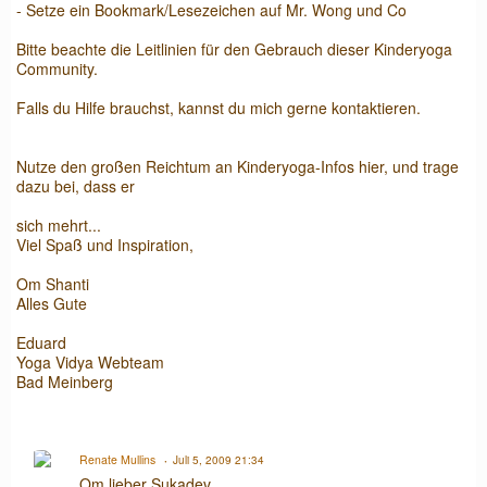
- Setze ein Bookmark/Lesezeichen auf Mr. Wong und Co
Bitte beachte die Leitlinien für den Gebrauch dieser Kinderyoga
Community.
Falls du Hilfe brauchst, kannst du mich gerne kontaktieren.
Nutze den großen Reichtum an Kinderyoga-Infos hier, und trage
dazu bei, dass er
sich mehrt...
Viel Spaß und Inspiration,
Om Shanti
Alles Gute
Eduard
Yoga Vidya Webteam
Bad Meinberg
Renate Mullins
Juli 5, 2009 21:34
Om lieber Sukadev,