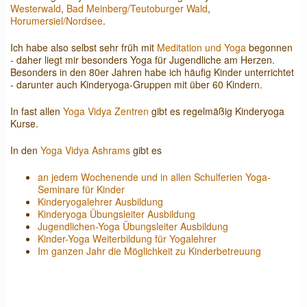
Westerwald
,
Bad Meinberg/Teutoburger Wald
,
Horumersiel/Nordsee
.
Ich habe also selbst sehr früh mit
Meditation und Yoga
begonnen
- daher liegt mir besonders Yoga für Jugendliche am Herzen.
Besonders in den 80er Jahren habe ich häufig Kinder unterrichtet
- darunter auch Kinderyoga-Gruppen mit über 60 Kindern.
In fast allen
Yoga Vidya Zentren
gibt es regelmäßig Kinderyoga
Kurse.
In den
Yoga Vidya Ashrams
gibt es
an jedem Wochenende und in allen Schulferien Yoga-
Seminare für Kinder
Kinderyogalehrer Ausbildung
Kinderyoga Übungsleiter Ausbildung
Jugendlichen-Yoga Übungsleiter Ausbildung
Kinder-Yoga Weiterbildung für Yogalehrer
Im ganzen Jahr die Möglichkeit zu Kinderbetreuung