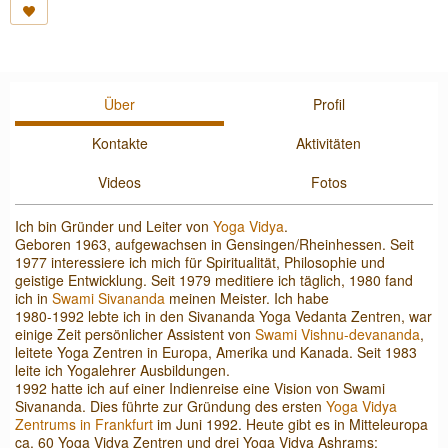
Über
Profil
Kontakte
Aktivitäten
Videos
Fotos
Ich bin Gründer und Leiter von
Yoga Vidya
.
Geboren 1963, aufgewachsen in Gensingen/Rheinhessen. Seit
1977 interessiere ich mich für Spiritualität, Philosophie und
geistige Entwicklung. Seit 1979 meditiere ich täglich, 1980 fand
ich in
Swami Sivananda
meinen Meister. Ich habe
1980-1992 lebte ich in den Sivananda Yoga Vedanta Zentren, war
einige Zeit persönlicher Assistent von
Swami Vishnu-devananda
,
leitete Yoga Zentren in Europa, Amerika und Kanada. Seit 1983
leite ich Yogalehrer Ausbildungen.
1992 hatte ich auf einer Indienreise eine Vision von Swami
Sivananda. Dies führte zur Gründung des ersten
Yoga Vidya
Zentrums in Frankfurt
im Juni 1992. Heute gibt es in Mitteleuropa
ca. 60 Yoga Vidya Zentren und drei Yoga Vidya Ashrams: