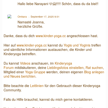
Hallo liebe Narayani 🩷🤗!!!!! Schön, dass du da bist!!
Omkara
September 17, 2025 9:01
Namasté Joanna,
herzliche Grüße.
Danke, dass du dich
www.kinder-yoga.cc
angeschlossen hast.
Hier auf
www.kinder-yoga.cc
kannst du
Yogis und Yoginis
treffen
und sämtliche Informationen austauschen, die Kinder und
Kinderyoga betreffen.
Du kannst
Videos
anschauen, im
Kinderyoga
Forum
mitdiskutieren, deine
Lieblingsfotos einstellen
,
Rat suchen
,
Mitglied einer
Yoga Gruppe
werden, deinen eigenen
Blog anlegen
und Neues berichten
.
Bitte beachte die
Leitlinien
für den Gebrauch dieser Kinderyoga
Community.
Falls du Hilfe brauchst, kannst du mich gerne kontaktieren.