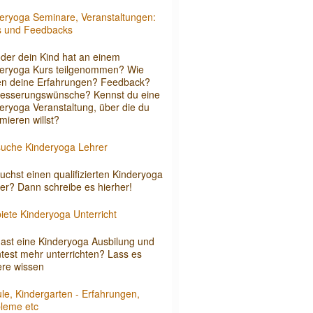
eryoga Seminare, Veranstaltungen:
s und Feedbacks
der dein Kind hat an einem
eryoga Kurs teilgenommen? Wie
n deine Erfahrungen? Feedback?
esserungswünsche? Kennst du eine
eryoga Veranstaltung, über die du
rmieren willst?
suche Kinderyoga Lehrer
uchst einen qualifizierten Kinderyoga
er? Dann schreibe es hierher!
biete Kinderyoga Unterricht
ast eine Kinderyoga Ausbilung und
test mehr unterrichten? Lass es
re wissen
le, Kindergarten - Erfahrungen,
leme etc