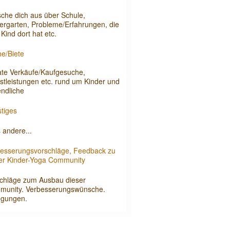
che dich aus über Schule,
ergarten, Probleme/Erfahrungen, die
 Kind dort hat etc.
e/Biete
ate Verkäufe/Kaufgesuche,
stleistungen etc. rund um Kinder und
ndliche
tiges
s andere...
esserungsvorschläge, Feedback zu
er Kinder-Yoga Community
chläge zum Ausbau dieser
munity. Verbesserungswünsche.
egungen.