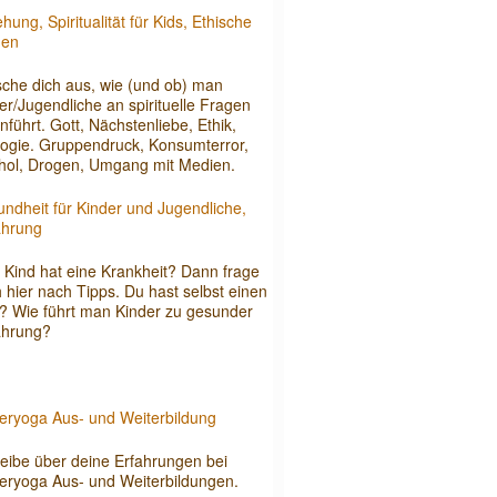
ehung, Spiritualität für Kids, Ethische
gen
che dich aus, wie (und ob) man
er/Jugendliche an spirituelle Fragen
nführt. Gott, Nächstenliebe, Ethik,
ogie. Gruppendruck, Konsumterror,
hol, Drogen, Umgang mit Medien.
ndheit für Kinder und Jugendliche,
ährung
 Kind hat eine Krankheit? Dann frage
 hier nach Tipps. Du hast selbst einen
? Wie führt man Kinder zu gesunder
ährung?
eryoga Aus- und Weiterbildung
eibe über deine Erfahrungen bei
eryoga Aus- und Weiterbildungen.