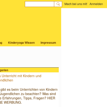
Mach bei uns mit!
Anmelden
ng
Kinderyoga Wissen
Impressum
hrung
gorien
 Unterricht mit Kindern und
ndlichen
 Kinderyoga Unterricht
gibt es beim Unterrichten von Kindern
Jugendlichen zu beachten? Was sind
e Erfahrungen, Tipps, Fragen? HIER
NE WERBUNG.